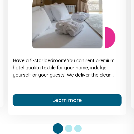
Have a 5-star bedroom! You can rent premium
hotel quality textile for your home, indulge
yourself or your guests! We deliver the clean
textile in the required quantity and collect after
use. The full process is digitalized, standardized.
Convenient solution for small quantity or ad-hoc
Learn more
bedlinen needs.