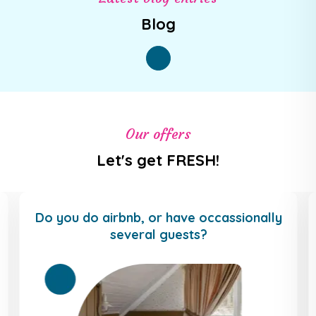
Blog
Our offers
Let's get FRESH!
Do you do airbnb, or have occassionally
several guests?