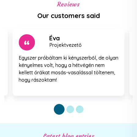
Reviews
Our customers said
Éva
Projektvezető
Egyszer próbáltam ki kényszerből, de olyan
kényelmes volt, hogy a hétvégén nem
kellett órákat mosás-vasalással töltenem,
hogy rászoktam!
Latest blog entries