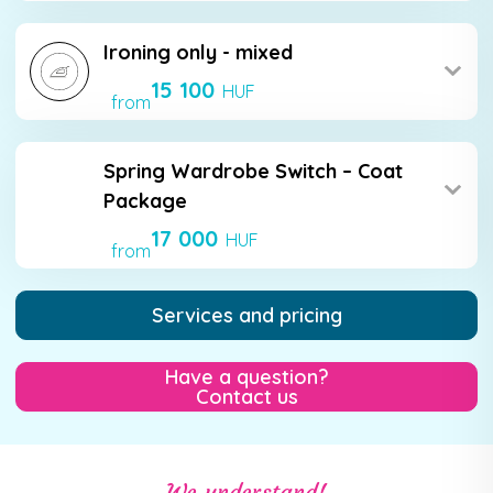
Ironing only - mixed
15 100
HUF
from
Spring Wardrobe Switch – Coat
Package
17 000
HUF
from
Services and pricing
Have a question?
Contact us
We understand!