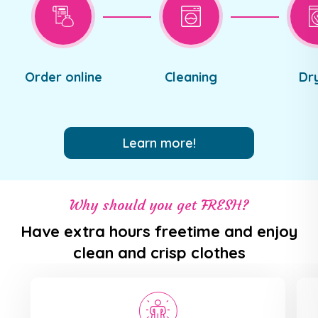
Order online
Cleaning
Dr
Learn more!
Why should you get FRESH?
Have extra hours freetime and enjoy
clean and crisp clothes