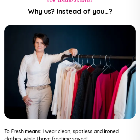
Why us? Instead of you…?
To Fresh means: I wear clean, spotless and ironed
clothes, while I have freetime saved!