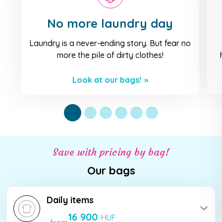
No more laundry day
Laundry is a never-ending story.
But fear no
more the pile of dirty clothes!
Look at our bags!
Save with pricing by bag!
Our bags
Daily items
16 900
HUF