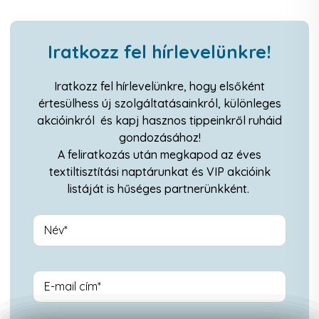
Iratkozz fel hírlevelünkre!
Iratkozz fel hírlevelünkre, hogy elsőként
értesülhess új szolgáltatásainkról, különleges
akcióinkról és kapj hasznos tippeinkről ruháid
gondozásához!
A feliratkozás után megkapod az éves
textiltisztítási naptárunkat és VIP akcióink
listáját is hűséges partnerünkként.