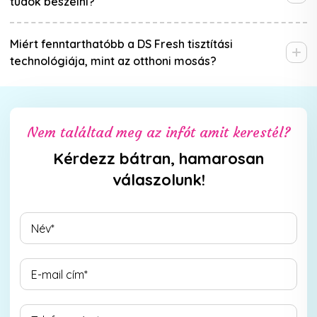
tudok beszélni?
Miért fenntarthatóbb a DS Fresh tisztítási
technológiája, mint az otthoni mosás?
Nem találtad meg az infót amit kerestél?
Kérdezz bátran, hamarosan
válaszolunk!