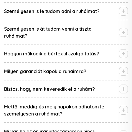
Személyesen is le tudom adni a ruháimat?
Személyesen is át tudom venni a tiszta
ruháimat?
Hogyan működik a bértextil szolgáltatás?
Milyen garanciát kapok a ruháimra?
Biztos, hogy nem keveredik el a ruhám?
Mettől meddig és mely napokon adhatom le
személyesen a ruháimat?
Mi van ha az én irányítószámomon nincs