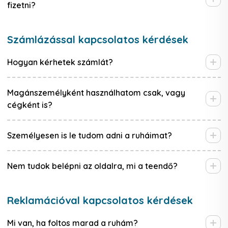
fizetni?
Számlázással kapcsolatos kérdések
Hogyan kérhetek számlát?
Magánszemélyként használhatom csak, vagy
cégként is?
Személyesen is le tudom adni a ruháimat?
Nem tudok belépni az oldalra, mi a teendő?
Reklamációval kapcsolatos kérdések
Mi van, ha foltos marad a ruhám?