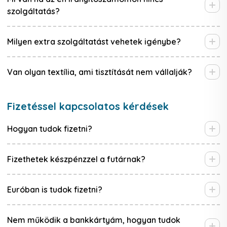
szolgáltatás?
Milyen extra szolgáltatást vehetek igénybe?
Van olyan textília, ami tisztítását nem vállalják?
Fizetéssel kapcsolatos kérdések
Hogyan tudok fizetni?
Fizethetek készpénzzel a futárnak?
Euróban is tudok fizetni?
Nem működik a bankkártyám, hogyan tudok