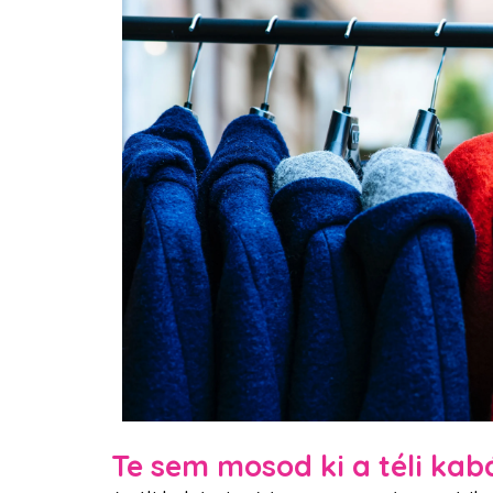
Te sem mosod ki a téli kab