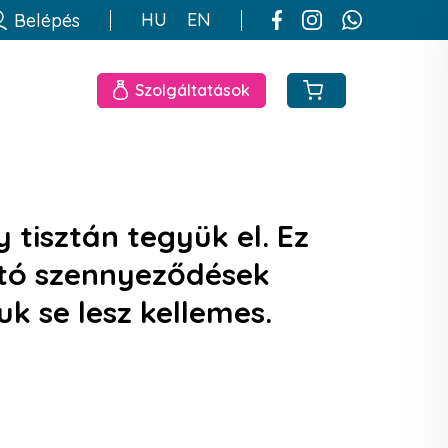
HU
EN
Belépés
Szolgáltatások
tisztán tegyük el. Ez
ható szennyeződések
uk se lesz kellemes.